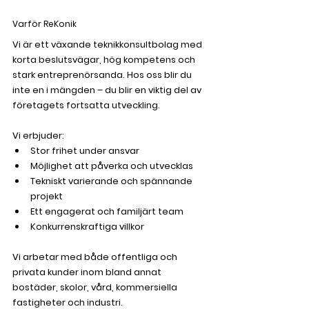
Varför ReKonik
Vi är ett växande teknikkonsultbolag med 
korta beslutsvägar, hög kompetens och 
stark entreprenörsanda. Hos oss blir du 
inte en i mängden – du blir en viktig del av 
företagets fortsatta utveckling.
Vi erbjuder:
Stor frihet under ansvar
Möjlighet att påverka och utvecklas
Tekniskt varierande och spännande 
projekt
Ett engagerat och familjärt team
Konkurrenskraftiga villkor
Vi arbetar med både offentliga och 
privata kunder inom bland annat 
bostäder, skolor, vård, kommersiella 
fastigheter och industri.