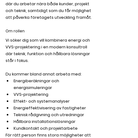
där du arbetar nära både kunder, projekt 
och teknik, samtidigt som du får möjlighet 
att påverka företagets utveckling framåt.
Om rollen
Vi söker dig som vill kombinera energi och 
VVS-projektering i en modern konsultroll 
där teknik, funktion och hållbara lösningar 
står i fokus.
Du kommer bland annat arbeta med:
Energiberäkningar och 
energisimuleringar
VVS-projektering
Effekt- och systemanalyser
Energieffektivisering av fastigheter
Teknisk rådgivning och utredningar
Hållbara installationslösningar
Kundkontakt och projektarbete
För rätt person finns stora möjligheter att 