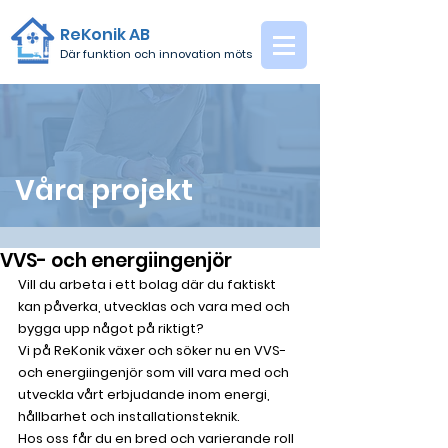
ReKonik AB
Där funktion och innovation möts
Våra projekt
VVS- och energiingenjör
Vill du arbeta i ett bolag där du faktiskt 
kan påverka, utvecklas och vara med och 
bygga upp något på riktigt?
Vi på ReKonik växer och söker nu en VVS- 
och energiingenjör som vill vara med och 
utveckla vårt erbjudande inom energi, 
hållbarhet och installationsteknik.
Hos oss får du en bred och varierande roll 