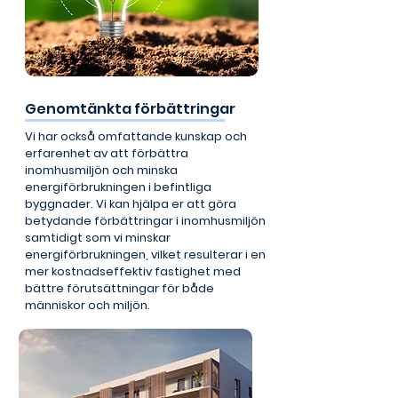
Genomtänkta förbättringar
Vi har också omfattande kunskap och
erfarenhet av att förbättra
inomhusmiljön och minska
energiförbrukningen i befintliga
byggnader. Vi kan hjälpa er att göra
betydande förbättringar i inomhusmiljön
samtidigt som vi minskar
energiförbrukningen, vilket resulterar i en
mer kostnadseffektiv fastighet med
bättre förutsättningar för både
människor och miljön.